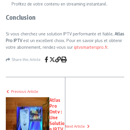
Profitez de votre contenu en streaming instantané.
Conclusion
Si vous cherchez une solution IPTV performante et fiable,
Atlas
Pro IPTV
est un excellent choix. Pour en savoir plus et obtenir
votre abonnement, rendez-vous sur
iptvsmarterspro.fr
.
Share this Article
Previous Article
Atlas
Pro
Ontv :
Une
Solutio
Next Article
n IPTV